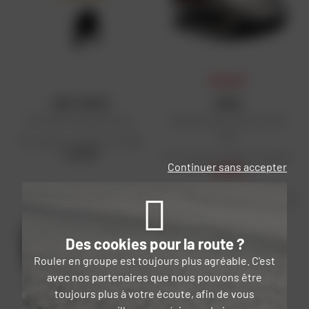
PRIX DAFY
DAFY MOTO
XENA
Mini Bloc Disque Scooter
Bloque Disque Alarme XX15
SRA
Prix public conseillé : 24,99 €
24,99 €
Prix public conseillé : 102,90 €
Continuer sans accepter
75,20 €
Des cookies pour la route ?
Rouler en groupe est toujours plus agréable. C'est
avec nos partenaires que nous pouvons être
toujours plus à votre écoute, afin de vous