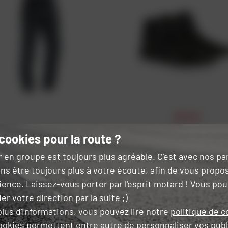
PRIX DAFY
ALL ONE
ALPINESTARS
cookies pour la route ?
Pantalon Citizen
Baskets J-6 Waterproof
r en groupe est toujours plus agréable. C'est avec nos p
ix public conseillé : 119,90 €
Prix public conseillé : 179,9
ns être toujours plus à votre écoute, afin de vous propo
119,90 €
135,50 €
ience. Laissez-vous porter par l'esprit motard ! Vous po
er votre direction par la suite ;)
lus d'informations, vous pouvez lire notre
politique de c
ookies permettent entre autre de
personnaliser vos publ