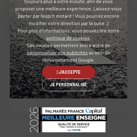
toujours plus à votre écoute, afin de vous
proposer une meilleure expérience. Laissez-vous
porter par l'esprit motard ! Vous pourrez encore
25 mai 2025
modifier votre direction par la suite ;)
Jean-yves
Ecole
Couleur : Gris
Co
Pour plus d'informations, vous pouvez lire notre
Léger, pratique
Bien
politique de cookies
.
Ces cookies permettent entre autre de
personnaliser vos publicités
au sein de
l'environnement Google.
J'ACCEPTE
JE PERSONNALISE
Voir la politique des avis