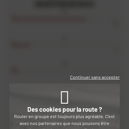
RÉPARTITION DES NOTES
5
12
4
3
3
1
Continuer sans accepter
2
1
Des cookies pour la route ?
1
Rouler en groupe est toujours plus agréable. C'est
avec nos partenaires que nous pouvons être
0