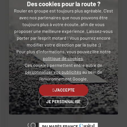
Des cookies pour la route ?
3
Rouler en groupe est toujours plus agréable. C'est
avec nos partenaires que nous pouvons être
0
toujours plus à votre écoute, afin de vous
proposer une meilleure expérience. Laissez-vous
2
porter par l'esprit motard ! Vous pourrez encore
modifier votre direction par la suite ;)
0
Pour plus d'informations, vous pouvez lire notre
politique de cookies
.
1
Ces cookies permettent entre autre de
personnaliser vos publicités
au sein de
0
l'environnement Google.
J'ACCEPTE
28 juin 2026
30 
Mickael
Pascal
Couleur : Noir Mat
Couleu
JE PERSONNALISE
Top 👍
Très confortable