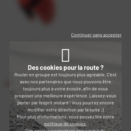
Continuer sans accepter
FOX
Gants junior Dirtpaw
Prix public conseillé : 29,99 €
Des cookies pour la route ?
29,99 €
Rouler en groupe est toujours plus agréable. C'est
avec nos partenaires que nous pouvons être
toujours plus à votre écoute, afin de vous
30 articles
sur 111
proposer une meilleure expérience. Laissez-vous
porter par l'esprit motard ! Vous pourrez encore
AFFICHER PLUS DE PRODUITS
modifier votre direction par la suite ;)
Pour plus d'informations, vous pouvez lire notre
politique de cookies
.
Nos visiteurs ont aussi consulté
Ces cookies permettent entre autre de