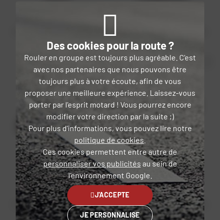
FALCO
ALPINESTARS
Chaussures femme Zarah
Basket Ride-63 Cuir
Prix public conseillé : 179,90 €
Prix public conseillé : 179,95 €
135,32 €
161,90 €
Des cookies pour la route ?
Rouler en groupe est toujours plus agréable. C'est
avec nos partenaires que nous pouvons être
toujours plus à votre écoute, afin de vous
proposer une meilleure expérience. Laissez-vous
porter par l'esprit motard ! Vous pourrez encore
modifier votre direction par la suite ;)
Pour plus d'informations, vous pouvez lire notre
politique de cookies
.
Ces cookies permettent entre autre de
PRIX DAFY
PRIX DAFY
personnaliser vos publicités
au sein de
l'environnement Google.
HARISSON
ALPINESTARS
Chaussures Laura
Basket Ride-63 Canva
J'ACCEPTE
Prix public conseillé : 139,90 €
Prix public conseillé : 169,95 €
114,72 €
152,95 €
JE PERSONNALISE