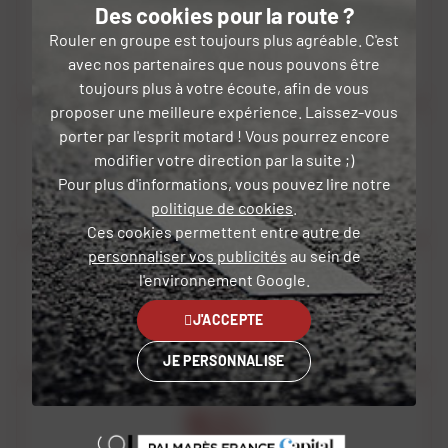
Des cookies pour la route ?
Rouler en groupe est toujours plus agréable. C'est
3 X sans frais
avec nos partenaires que nous pouvons être
toujours plus à votre écoute, afin de vous
proposer une meilleure expérience. Laissez-vous
porter par l'esprit motard ! Vous pourrez encore
modifier votre direction par la suite ;)
Pour plus d'informations, vous pouvez lire notre
Parking
politique de cookies
.
Ces cookies permettent entre autre de
personnaliser vos publicités
au sein de
l'environnement Google.
J'ACCEPTE
Click and Collect
JE PERSONNALISE