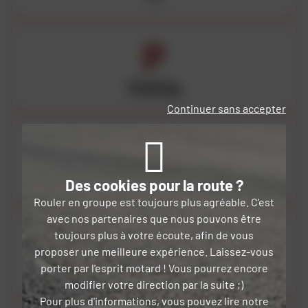
Parking
Continuer sans accepter
Dépannage
Des cookies pour la route ?
Rouler en groupe est toujours plus agréable. C'est
avec nos partenaires que nous pouvons être
toujours plus à votre écoute, afin de vous
proposer une meilleure expérience. Laissez-vous
porter par l'esprit motard ! Vous pourrez encore
Click and Collect
modifier votre direction par la suite ;)
Pour plus d'informations, vous pouvez lire notre