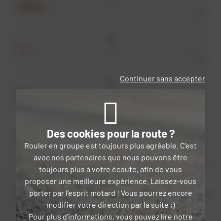
3
3
0
Continuer sans accepter
2
1
1
Des cookies pour la route ?
Rouler en groupe est toujours plus agréable. C'est
4
avec nos partenaires que nous pouvons être
toujours plus à votre écoute, afin de vous
10 mai 2025
2
proposer une meilleure expérience. Laissez-vous
porter par l'esprit motard ! Vous pourrez encore
Viviane
Frank
Couleur : Incolore
Couleu
modifier votre direction par la suite ;)
correspond a mes attentes
Très bien
Pour plus d'informations, vous pouvez lire notre