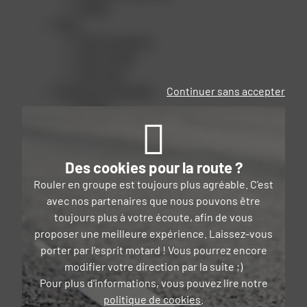
chaîne
filtre
filtre à essence
filtre à huile
filtre à air
guidons et poignées
Continuer sans accepter
guidon
poignée
embout de guidon
pontet
Des cookies pour la route ?
protège-mains
Rouler en groupe est toujours plus agréable. C'est
habillage moto
avec nos partenaires que nous pouvons être
rétroviseur
toujours plus à votre écoute, afin de vous
selle
proposer une meilleure expérience. Laissez-vous
repose-pied
porter par l'esprit motard ! Vous pourrez encore
support de plaque
modifier votre direction par la suite ;)
porte-assurance
Pour plus d'informations, vous pouvez lire notre
kit plastique et garde boue
politique de cookies
.
customisation