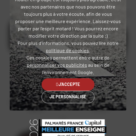
31,95 €
43,14 €
avec nos partenaires que nous pouvons être
toujours plus à votre écoute, afin de vous
proposer une meilleure expérience. Laissez-vous
porter par l'esprit motard ! Vous pourrez encore
modifier votre direction par la suite ;)
Pour plus d'informations, vous pouvez lire notre
politique de cookies
.
Ces cookies permettent entre autre de
personnaliser vos publicités
au sein de
l'environnement Google.
J'ACCEPTE
THOR MOTOCROSS
THOR MOTOCROSS
Sac à casque
Sac à casque
JE PERSONNALISE
Prix public conseillé : 35,94 €
Prix public conseillé : 32,34 €
35,94 €
32,34 €