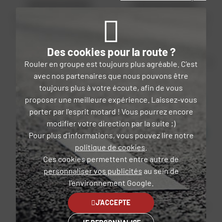
THOR MOTOCROSS
THOR MOTOCROSS
Gants femme Ridemode Static
Gants femme Ridemode Static
Prix public conseillé : 21,54 €
Prix public conseillé : 21,54 €
15,08 €
15,08 €
Des cookies pour la route ?
Rouler en groupe est toujours plus agréable. C'est
avec nos partenaires que nous pouvons être
toujours plus à votre écoute, afin de vous
proposer une meilleure expérience. Laissez-vous
porter par l'esprit motard ! Vous pourrez encore
modifier votre direction par la suite ;)
Pour plus d'informations, vous pouvez lire notre
politique de cookies
.
Ces cookies permettent entre autre de
DERNIÈRE CHANCE
DERNIÈRE CHANCE
personnaliser vos publicités
au sein de
THOR MOTOCROSS
FOX
l'environnement Google.
Gants femme Sportmode
Gants femme 180 Collect
J'ACCEPTE
Iconic
Prix public conseillé : 26,99 €
18,89 €
Prix public conseillé : 31,14 €