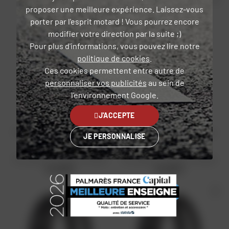
proposer une meilleure expérience. Laissez-vous
porter par l'esprit motard ! Vous pourrez encore
modifier votre direction par la suite ;)
Pour plus d'informations, vous pouvez lire notre
politique de cookies
.
Ces cookies permettent entre autre de
personnaliser vos publicités
au sein de
l'environnement Google.
NOUVEAUTÉ
NOUVEAUTÉ
J'ACCEPTE
DUNLOP
DUNLOP
Mousse pneu Geomax Mousse
Mousse pneu Geomax Mousse
JE PERSONNALISE
ME-18M
ME-18MU
Prix public conseillé : 124,95 €
Prix public conseillé : 124,95 €
124,95 €
124,95 €