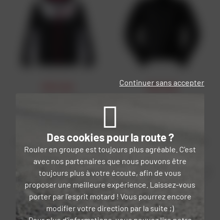
Continuer sans accepter
PRIX FLASH
PRIX FLASH
ALPINESTARS
FURYGAN
Sweat zippé à capuche
Doudoune Tom Ultra
Sessions V3
Primaloft®
Des cookies pour la route ?
Prix public conseillé : 94,95 €
Prix public conseillé : 129,90 €
Rouler en groupe est toujours plus agréable. C'est
74,35 €
99,96 €
avec nos partenaires que nous pouvons être
toujours plus à votre écoute, afin de vous
proposer une meilleure expérience. Laissez-vous
porter par l'esprit motard ! Vous pourrez encore
modifier votre direction par la suite ;)
Pour plus d'informations, vous pouvez lire notre