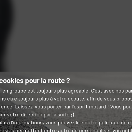
cookies pour la route ?
r en groupe est toujours plus agréable. C'est avec nos p
ns être toujours plus à votre écoute, afin de vous propo
ience. Laissez-vous porter par l'esprit motard ! Vous po
er votre direction par la suite ;)
lus d'informations, vous pouvez lire notre
politique de c
ookies permettent entre autre de
personnaliser vos publ