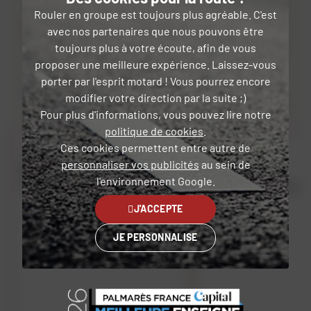
2
Rouler en groupe est toujours plus agréable. C'est
avec nos partenaires que nous pouvons être
1
toujours plus à votre écoute, afin de vous
proposer une meilleure expérience. Laissez-vous
1
porter par l'esprit motard ! Vous pourrez encore
modifier votre direction par la suite ;)
0
Pour plus d'informations, vous pouvez lire notre
politique de cookies
.
Ces cookies permettent entre autre de
26 février 2026
personnaliser vos publicités
au sein de
Marc
Christophe
Couleur : Noir
Co
l'environnement Google.
RAS ... Fait le job.
Il me tarde de la mettr
hiver.
J'ACCEPTE
JE PERSONNALISE