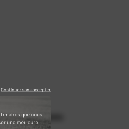
Continuer sans accepter
artenaires que nous
nce de nos clients
ser une meilleure