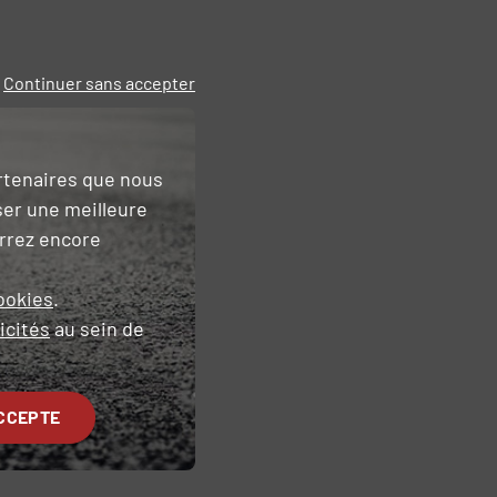
Continuer sans accepter
artenaires que nous
ser une meilleure
urrez encore
ookies
.
icités
au sein de
CCEPTE