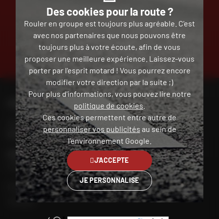
GRATUIT
FOIS SANS FRAIS
Des cookies pour la route ?
Rouler en groupe est toujours plus agréable. C'est
avec nos partenaires que nous pouvons être
toujours plus à votre écoute, afin de vous
proposer une meilleure expérience. Laissez-vous
CLICK & COLLECT
TROUVER SA
2H EN MAGASIN
MOTO D'OCCASION
porter par l'esprit motard ! Vous pourrez encore
modifier votre direction par la suite ;)
Pour plus d'informations, vous pouvez lire notre
CONTACTEZ-NOUS
politique de cookies
.
Ces cookies permettent entre autre de
Nos conseillers motos sont à votre écoute au
personnaliser vos publicités
au sein de
04 73 26 85 69
du lundi au vendredi
de 9h00 à 18h30
l'environnement Google.
POUR CONTACTER MON MAGASIN DAFY
J'ACCEPTE
Chercher mon magasin
JE PERSONNALISE
Mon compte
Contact