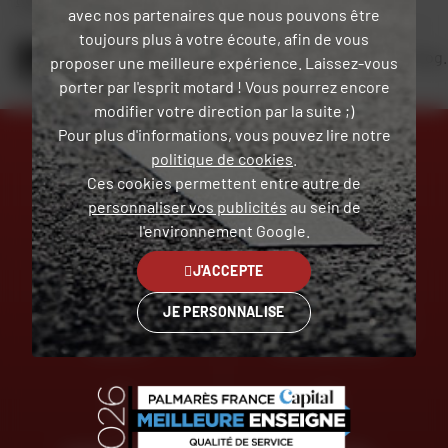
confidentialité
.
avec nos partenaires que nous pouvons être
toujours plus à votre écoute, afin de vous
Retrouvez toute l'actualité moto sur notre blog.
proposer une meilleure expérience. Laissez-vous
JE DÉCOUVRE
porter par l'esprit motard ! Vous pourrez encore
modifier votre direction par la suite ;)
Pour plus d'informations, vous pouvez lire notre
politique de cookies
.
Ces cookies permettent entre autre de
DES EXPERTS
LIVRAISON
personnaliser vos publicités
au sein de
À VOTRE ÉCOUTE
OFFERTE
l'environnement Google.
J'ACCEPTE
JE PERSONNALISE
RETOUR ET ÉCHANGE
PAIEMENT EN PLUSIEURS
GRATUIT
FOIS SANS FRAIS