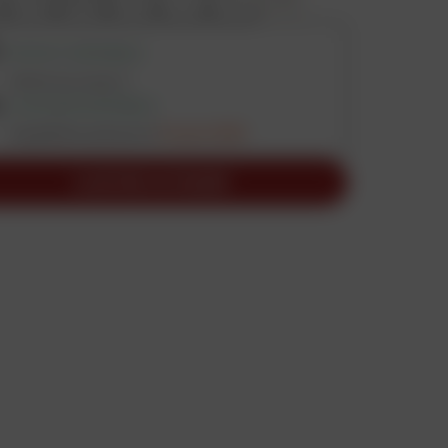
RETRAIT DISPONIBLE
Vérifier les stocks
LIVRAISON DISPONIBLE
Expédition prévue le
31 août 2026
AJOUTER AU PANIER