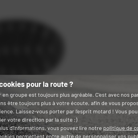
cookies pour la route ?
r en groupe est toujours plus agréable. C'est avec nos p
ns être toujours plus à votre écoute, afin de vous propo
ience. Laissez-vous porter par l'esprit motard ! Vous po
er votre direction par la suite ;)
lus d'informations, vous pouvez lire notre
politique de c
ookies permettent entre autre de
personnaliser vos publ