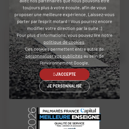
avec nos partenaires que nous pouvons être
1
toujours plus à votre écoute, afin de vous
proposer une meilleure expérience. Laissez-vous
1
porter par l'esprit motard ! Vous pourrez encore
modifier votre direction par la suite ;)
Pour plus d'informations, vous pouvez lire notre
27 mai 2026
politique de cookies
.
Alain
Sebastien
Couleur : Rouge
Coul
Ces cookies permettent entre autre de
Solide et pratique Je l'utilise
C'est top, pas de jeu a
personnaliser vos publicités
au sein de
pour une himalayan 450
connexions, ça a l'air t
l'environnement Google.
J'ACCEPTE
JE PERSONNALISE