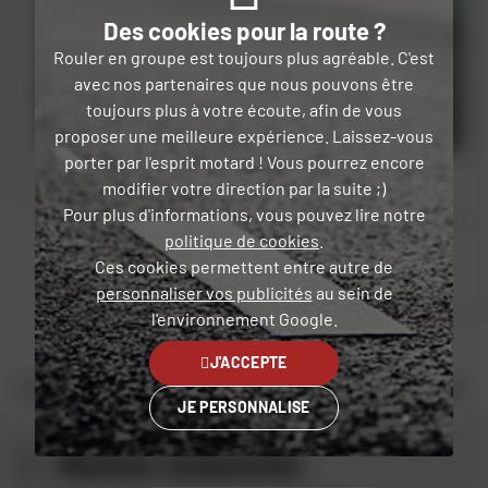
Des cookies pour la route ?
Rouler en groupe est toujours plus agréable. C'est
avec nos partenaires que nous pouvons être
toujours plus à votre écoute, afin de vous
proposer une meilleure expérience. Laissez-vous
porter par l'esprit motard ! Vous pourrez encore
modifier votre direction par la suite ;)
TUFF JUG
TUFF JUG
Pour plus d'informations, vous pouvez lire notre
Bidon essence 10 litres avec
Bidon essence 20 litres avec
politique de cookies
.
bouchon Ripper
bouchon Ripper
Ces cookies permettent entre autre de
51,60 €
64,80 €
personnaliser vos publicités
au sein de
Prix public conseillé : 51,60 €
Prix public conseillé : 64,80 €
l'environnement Google.
J'ACCEPTE
ACCUEIL
ENTRETIEN ET OUTILLAGE
OUTILLAGE
BAC, BIDON, DOSEUR
JE PERSONNALISE
Restez connectés