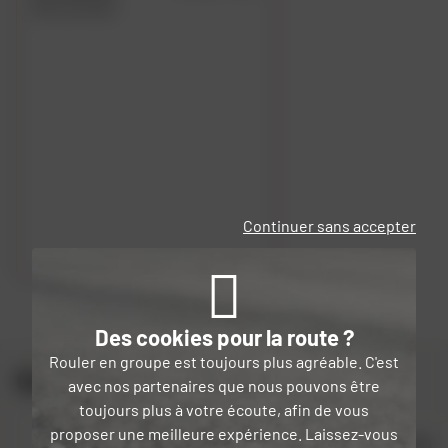
Bon produit.
Continuer sans accepter
Voir la politique des avis
Des cookies pour la route ?
Rouler en groupe est toujours plus agréable. C'est
Complétez votre équipement
avec nos partenaires que nous pouvons être
toujours plus à votre écoute, afin de vous
proposer une meilleure expérience. Laissez-vous
4.8/5
4.5/5
PRIX DAFY