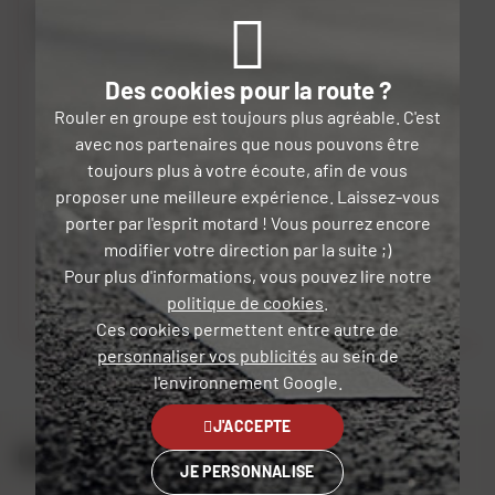
Pascal-candide
Anonymous
Couleur :
Bien
Parfait
Des cookies pour la route ?
Rouler en groupe est toujours plus agréable. C'est
avec nos partenaires que nous pouvons être
toujours plus à votre écoute, afin de vous
proposer une meilleure expérience. Laissez-vous
porter par l'esprit motard ! Vous pourrez encore
modifier votre direction par la suite ;)
Pour plus d'informations, vous pouvez lire notre
politique de cookies
.
Ces cookies permettent entre autre de
personnaliser vos publicités
au sein de
Voir la politique des avis
l'environnement Google.
J'ACCEPTE
Complétez votre équipement
JE PERSONNALISE