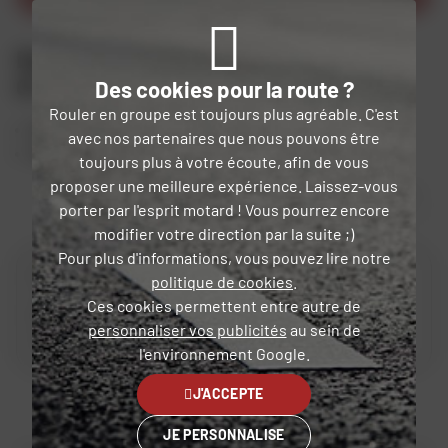
Description complète Casque Bullitt
GT Solid
Des cookies pour la route ?
Rouler en groupe est toujours plus agréable. C'est
Casque Bell
Bullitt GT Solid.
avec nos partenaires que nous pouvons être
Casque moto intégral
.
toujours plus à votre écoute, afin de vous
proposer une meilleure expérience. Laissez-vous
Comment choisir ?
porter par l'esprit motard ! Vous pourrez encore
modifier votre direction par la suite ;)
Pour plus d'informations, vous pouvez lire notre
Unisexe
Genre :
politique de cookies
.
Ces cookies permettent entre autre de
1500 g
Poids :
personnaliser vos publicités
au sein de
vintage - néo rétro
Style :
l'environnement Google.
J'ACCEPTE
Les points forts
JE PERSONNALISE