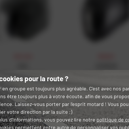
PRIX FLASH
PRIX DAFY
ARAI
SCORPION
Casque SZ-R Vas Evo Frost
Casque Exo-530 Air Solid
cookies pour la route ?
ix public conseillé : 769,96 €
Prix public conseillé : 219,9
701,22 €
186,91 €
r en groupe est toujours plus agréable. C'est avec nos p
ns être toujours plus à votre écoute, afin de vous propo
ience. Laissez-vous porter par l'esprit motard ! Vous po
er votre direction par la suite ;)
lus d'informations, vous pouvez lire notre
politique de c
ookies permettent entre autre de
personnaliser vos publ