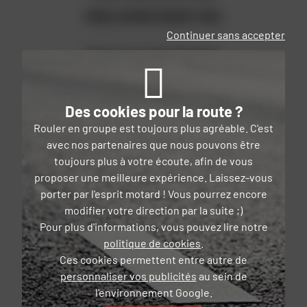
PNEU SPORTSMART MK4
Continuer sans accepter
Pneu touring Dunlop
PNEU ROADSMART 2
PNEU ROADSMART 3
Des cookies pour la route ?
PNEU K82
Rouler en groupe est toujours plus agréable. C'est
avec nos partenaires que nous pouvons être
PNEU TT100 GP RADIAL / TT100 GP
toujours plus à votre écoute, afin de vous
proposer une meilleure expérience. Laissez-vous
PNEU ARROWMAX GT601
porter par l'esprit motard ! Vous pourrez encore
PNEU ROADSMART 4
modifier votre direction par la suite ;)
Pour plus d'informations, vous pouvez lire notre
PNEU SPORTMAX GPR-300
politique de cookies
.
PNEU TT100
Ces cookies permettent entre autre de
personnaliser vos publicités
au sein de
PNEU K70
l'environnement Google.