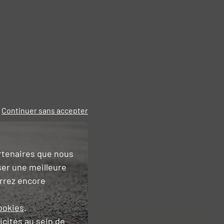
Continuer sans accepter
artenaires que nous
ser une meilleure
urrez encore
ookies
.
icités
au sein de