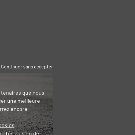
Continuer sans accepter
artenaires que nous
ser une meilleure
urrez encore
ookies
.
icités
au sein de