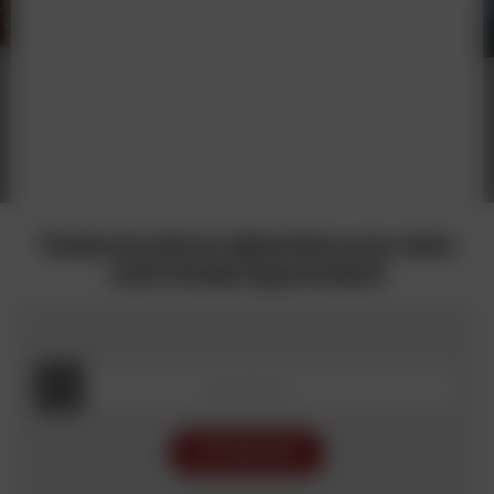
Toutes les pièces détachées pour votre
moto Honda Supermotard
RECHERCHER