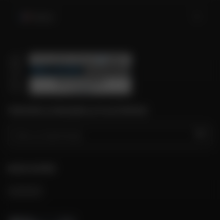
France
TROUVER LE MAGASIN LE PLUS PROCHE
GO
NOUS SUIVRE