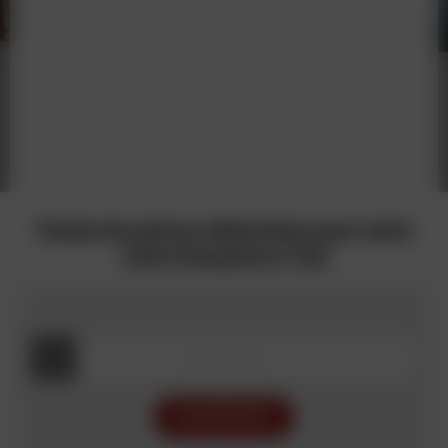
Toutes les pièces détachées pour votre
moto Husqvarna Trail
RECHERCHER