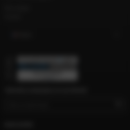
Mon compte
Contact
France
TROUVER LE MAGASIN LE PLUS PROCHE
GO
NOUS SUIVRE