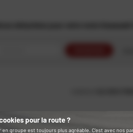
ièces détachées pour votre moto Kawasak
RECHERCHER
Cher
KAWASAKI
KLX 125 D-TR
cookies pour la route ?
SUPERMOTARD
r en groupe est toujours plus agréable. C'est avec nos p