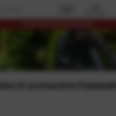
Mon garage
LIVRAI
ées et accessoires
Kawasak