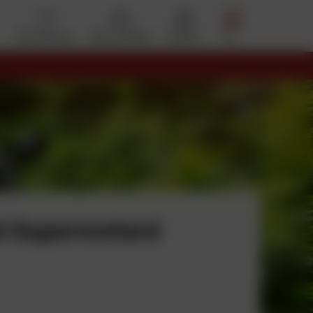
Mes favoris
Mon compte
Panier
Menu
SON OFFERTE EN RELAIS DÈS 69€
i Supermotard