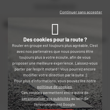
Voir la politique des avis
Continuer sans accepter
Complétez votre équipement
Des cookies pour la route ?
4.0/5
5.0/5
PRIX DAFY
PRIX DAFY
Rouler en groupe est toujours plus agréable. C'est
avec nos partenaires que nous pouvons être
toujours plus à votre écoute, afin de vous
proposer une meilleure expérience. Laissez-vous
porter par l'esprit motard ! Vous pourrez encore
modifier votre direction par la suite ;)
Pour plus d'informations, vous pouvez lire notre
politique de cookies
.
Ces cookies permettent entre autre de
QUAD LOCK
QUAD LOCK
personnaliser vos publicités
au sein de
Coque de protection Mag Case
Protection Etanche
l'environnement Google.
- iPhone 12|iPhone 12 Pro
Poncho/Poncho Mag - iPhone