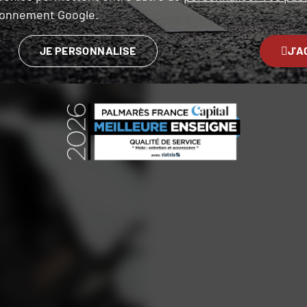
ironnement Google.
JE PERSONNALISE
J'A