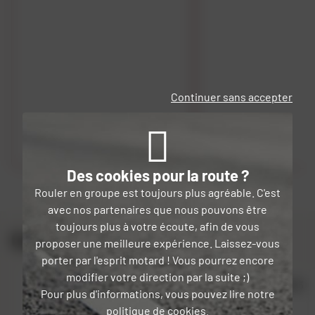
Continuer sans accepter
Des cookies pour la route ?
Voir la politique des avis
Rouler en groupe est toujours plus agréable. C'est
avec nos partenaires que nous pouvons être
toujours plus à votre écoute, afin de vous
Complétez votre équipement
proposer une meilleure expérience. Laissez-vous
porter par l'esprit motard ! Vous pourrez encore
modifier votre direction par la suite ;)
4.9/5
4.8/5
Pour plus d'informations, vous pouvez lire notre
politique de cookies
.