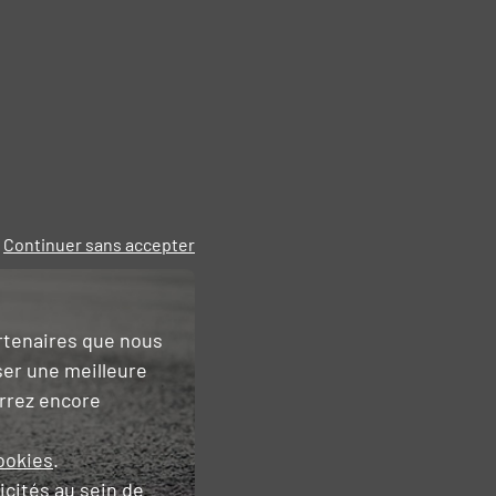
Continuer sans accepter
artenaires que nous
ser une meilleure
urrez encore
ookies
.
icités
au sein de