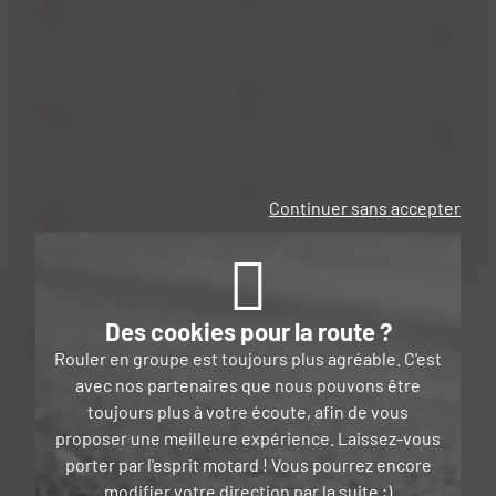
0
2
0
1
Continuer sans accepter
0
15 avril 2024
Des cookies pour la route ?
Anonymous
Rouler en groupe est toujours plus agréable. C'est
Couleur : Rouge / Iridium
avec nos partenaires que nous pouvons être
Visière top
toujours plus à votre écoute, afin de vous
proposer une meilleure expérience. Laissez-vous
porter par l'esprit motard ! Vous pourrez encore
modifier votre direction par la suite ;)