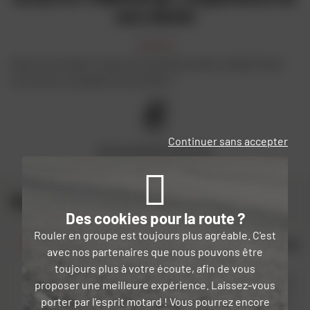
nos clients
Pas encore d'avis, mais ça ne saurait tarder, la Dafy Team
est encore occupée à en profiter !
Continuer sans accepter
Voir la politique des avis
Complétez votre équipement
Des cookies pour la route ?
Rouler en groupe est toujours plus agréable. C'est
4.9/5
4.8/5
PRIX DAFY
PRIX DAFY
avec nos partenaires que nous pouvons être
toujours plus à votre écoute, afin de vous
proposer une meilleure expérience. Laissez-vous
porter par l'esprit motard ! Vous pourrez encore