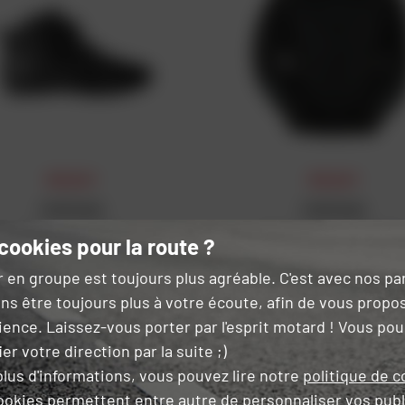
PRIX DAFY
PRIX DAFY
FURYGAN
FURYGAN
Baskets V4 Vented
Blouson Atom Vented Ev
cookies pour la route ?
ix public conseillé : 109,90 €
Prix public conseillé : 159,9
84,06 €
122,31 €
r en groupe est toujours plus agréable. C'est avec nos p
ns être toujours plus à votre écoute, afin de vous propo
ience. Laissez-vous porter par l'esprit motard ! Vous po
er votre direction par la suite ;)
lus d'informations, vous pouvez lire notre
politique de c
ookies permettent entre autre de
personnaliser vos publ