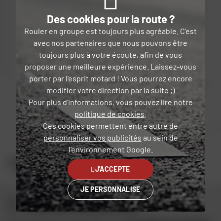
Des cookies pour la route ?
Rouler en groupe est toujours plus agréable. C'est
avec nos partenaires que nous pouvons être
toujours plus à votre écoute, afin de vous
proposer une meilleure expérience. Laissez-vous
ATHENA
ATHENA
porter par l'esprit motard ! Vous pourrez encore
Joint de carter d'embrayage
Joint de carter d'embrayage
modifier votre direction par la suite ;)
VL3006
VL2069
Pour plus d'informations, vous pouvez lire notre
8,88 €
5,69 €
politique de cookies
.
Prix public conseillé : 8,88 €
Prix public conseillé : 5,69 €
Ces cookies permettent entre autre de
personnaliser vos publicités
au sein de
l'environnement Google.
ACCUEIL
ACCESSOIRES ET PIÈCES DÉTACHÉES
J'ACCEPTE
PIÈCES, MOTEUR ET CABLES
JOINT
JE PERSONNALISE
Restez connectés