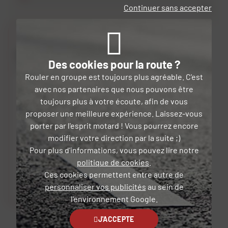
Continuer sans accepter
0
14 février 2018
Anonymous
Couleur :
Des cookies pour la route ?
Je recommande
Rouler en groupe est toujours plus agréable. C'est
avec nos partenaires que nous pouvons être
toujours plus à votre écoute, afin de vous
proposer une meilleure expérience. Laissez-vous
porter par l'esprit motard ! Vous pourrez encore
modifier votre direction par la suite ;)
Pour plus d'informations, vous pouvez lire notre
politique de cookies
.
Ces cookies permettent entre autre de
personnaliser vos publicités
au sein de
l'environnement Google.
Voir la politique des avis
J'ACCEPTE