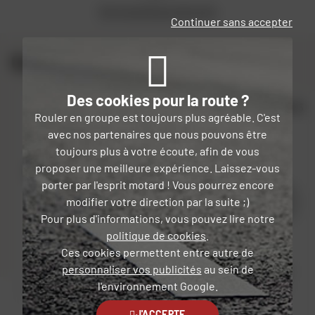
Voir la politique des avis
Continuer sans accepter
Complétez votre équipement
Des cookies pour la route ?
5.0/5
Rouler en groupe est toujours plus agréable. C'est
avec nos partenaires que nous pouvons être
toujours plus à votre écoute, afin de vous
proposer une meilleure expérience. Laissez-vous
porter par l'esprit motard ! Vous pourrez encore
modifier votre direction par la suite ;)
Pour plus d'informations, vous pouvez lire notre
politique de cookies
.
Ces cookies permettent entre autre de
personnaliser vos publicités
au sein de
FRANCE EQUIPEMENT
FRANCE EQUIPEMENT
l'environnement Google.
Kit Chaîne 500 GS-E (RK520SO
Kit Chaîne FZ6 600 Fazer
16X39)
J'ACCEPTE