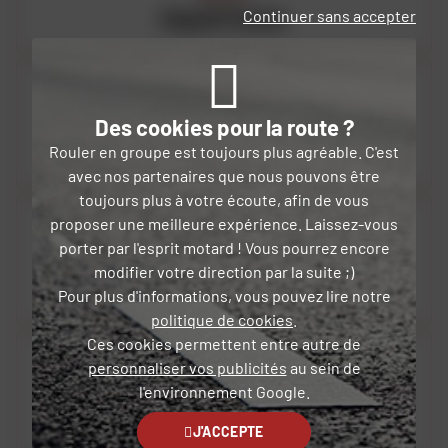
Dépôt/Vente
Continuer sans accepter
Des cookies pour la route ?
Reprise/Rachat de moto
Rouler en groupe est toujours plus agréable. C'est
avec nos partenaires que nous pouvons être
toujours plus à votre écoute, afin de vous
proposer une meilleure expérience. Laissez-vous
porter par l'esprit motard ! Vous pourrez encore
modifier votre direction par la suite ;)
Click and Collect
Pour plus d'informations, vous pouvez lire notre
politique de cookies
.
Ces cookies permettent entre autre de
personnaliser vos publicités
au sein de
l'environnement Google.
Location de motos
J'ACCEPTE