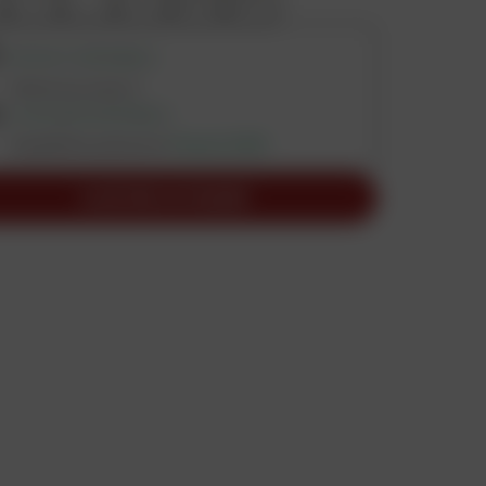
RETRAIT DISPONIBLE
Vérifier les stocks
LIVRAISON DISPONIBLE
Expédition prévue le
19 août 2026
AJOUTER AU PANIER