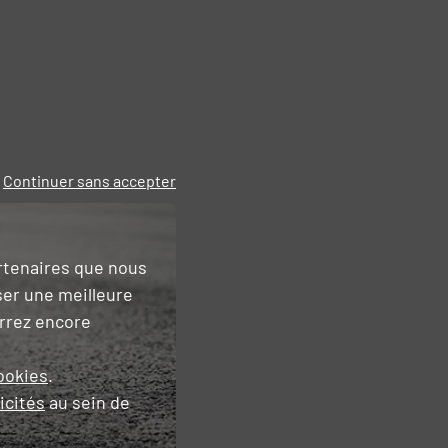
Continuer sans accepter
artenaires que nous
ser une meilleure
urrez encore
ookies
.
icités
au sein de