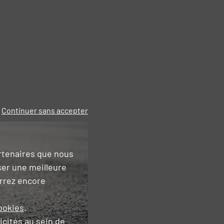
Continuer sans accepter
artenaires que nous
ser une meilleure
urrez encore
ookies
.
icités
au sein de