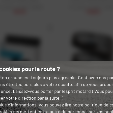
ix public conseillé : 109,95 €
Prix public conseillé : 209,9
90,16 €
176,68 €
cookies pour la route ?
r en groupe est toujours plus agréable. C'est avec nos p
ns être toujours plus à votre écoute, afin de vous propo
ience. Laissez-vous porter par l'esprit motard ! Vous po
PRIX FLASH
PRIX DAFY
er votre direction par la suite ;)
CARDO
CARDO
lus d'informations, vous pouvez lire notre
politique de c
nd casque JBL - Spirit/Freecom
Intercom Freecom 4X Du
ookies permettent entre autre de
personnaliser vos publ