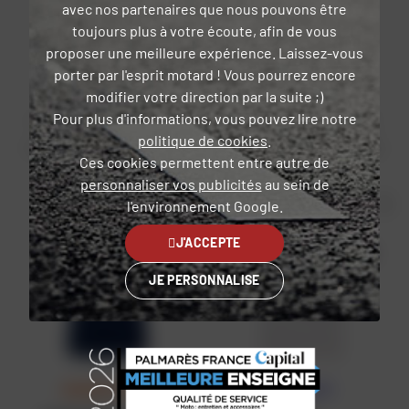
avec nos partenaires que nous pouvons être
toujours plus à votre écoute, afin de vous
proposer une meilleure expérience. Laissez-vous
NOUVEAUTÉ
NOUVEAUTÉ
porter par l'esprit motard ! Vous pourrez encore
modifier votre direction par la suite ;)
FOX
FOX
Pour plus d'informations, vous pouvez lire notre
T-shirt Hardcore 195 Original
T-shirt HC94 II 195 Original
politique de cookies
.
Prix public conseillé : 39,99 €
Prix public conseillé : 39,99 €
Ces cookies permettent entre autre de
39,99 €
39,99 €
personnaliser vos publicités
au sein de
l'environnement Google.
J'ACCEPTE
JE PERSONNALISE
DERNIÈRE CHANCE
NOUVEAUTÉ