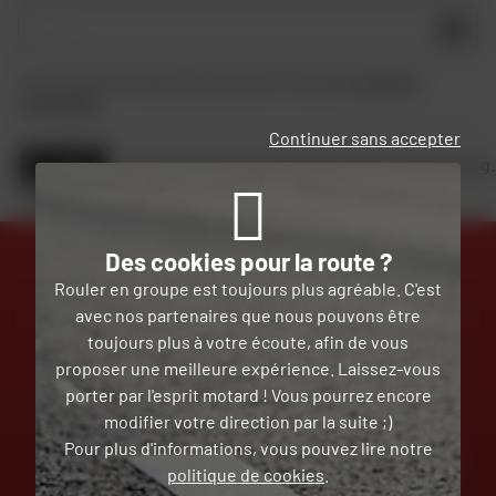
OK
En soumettant ce formulaire, je reconnais avoir lu et accepté
la charte de
confidentialité
.
Continuer sans accepter
Retrouvez toute l'actualité moto sur notre blog.
JE DÉCOUVRE
Des cookies pour la route ?
Rouler en groupe est toujours plus agréable. C'est
avec nos partenaires que nous pouvons être
DES EXPERTS
LIVRAISON
toujours plus à votre écoute, afin de vous
À VOTRE ÉCOUTE
OFFERTE
proposer une meilleure expérience. Laissez-vous
porter par l'esprit motard ! Vous pourrez encore
modifier votre direction par la suite ;)
Pour plus d'informations, vous pouvez lire notre
RETOUR ET ÉCHANGE
PAIEMENT EN PLUSIEURS
politique de cookies
.
GRATUIT
FOIS SANS FRAIS